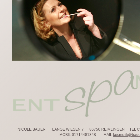
NICOLE BAUER LANGE WIESEN 7 86756 REIMLINGEN TEL 090
MOBIL 01714481348 MAIL
kosmetik@bauer